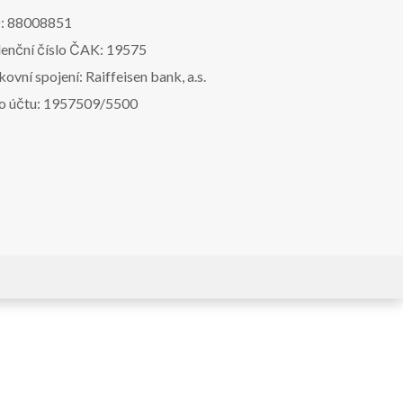
: 88008851
denční číslo ČAK: 19575
ovní spojení: Raiffeisen bank, a.s.
lo účtu: 1957509/5500