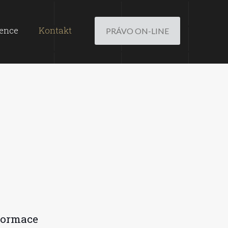
ence
Kontakt
PRÁVO ON-LINE
formace