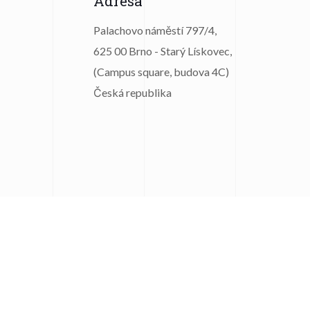
Adresa
Palachovo náměstí 797/4,
625 00 Brno - Starý Lískovec,
(Campus square, budova 4C)
Česká republika