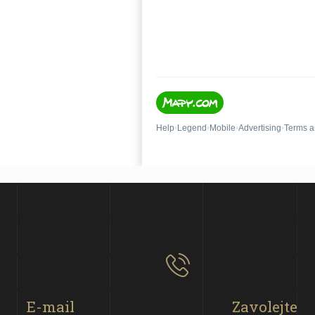
E-mail
Zavolejte